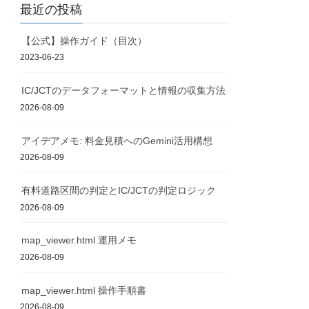
最近の投稿
【公式】操作ガイド（目次）
2023-06-23
IC/JCTのデータフォーマットと情報の収集方法
2026-08-09
アイデアメモ: 料金見積へのGemini活用構想
2026-08-09
有料道路区間の判定とIC/JCTの判定ロジック
2026-08-09
map_viewer.html 運用メモ
2026-08-09
map_viewer.html 操作手順書
2026-08-09