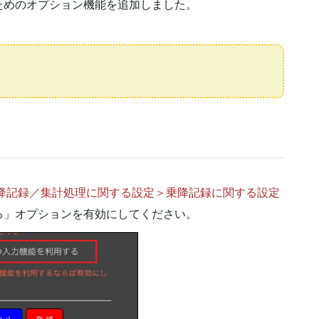
ためのオプション機能を追加しました。
降記録／集計処理に関する設定＞乗降記録に関する設定
る」オプションを有効にしてください。