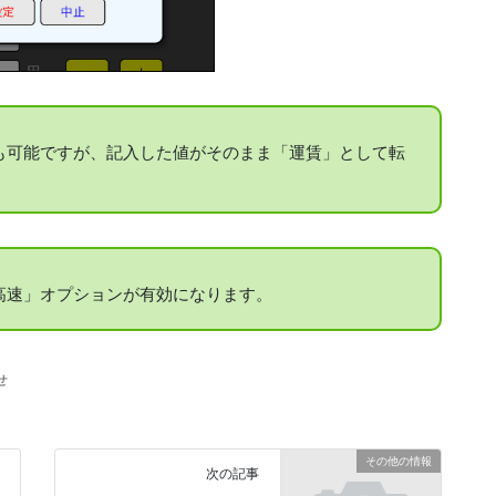
も可能ですが、記入した値がそのまま「運賃」として転
高速」オプションが有効になります。
せ
その他の情報
次の記事