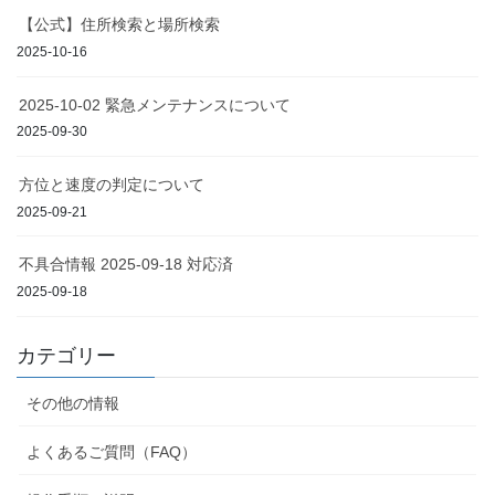
【公式】住所検索と場所検索
2025-10-16
2025-10-02 緊急メンテナンスについて
2025-09-30
方位と速度の判定について
2025-09-21
不具合情報 2025-09-18 対応済
2025-09-18
カテゴリー
その他の情報
よくあるご質問（FAQ）