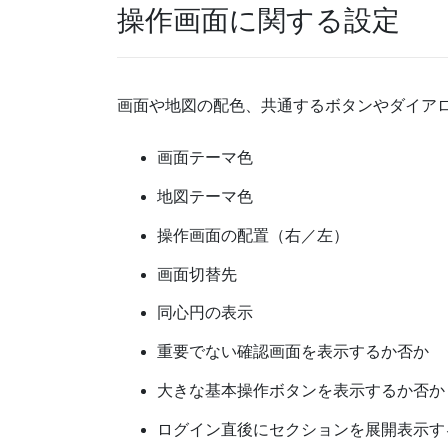
操作画面に関する設定
画面や地図の配色、共通するボタンやダイア
画面テーマ色
地図テーマ色
操作画面の配置（右／左）
画面切替先
同心円の表示
重要でない確認画面を表示するか否か
大きな基本操作ボタンを表示するか否か
ログイン直後にセクションを展開表示す