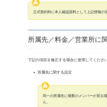
正式契約時に本人確認資料として上記情報の
所属先／料金／営業所に
下記の項目を修正する場合に使用してくださ
所属先に関する設定
同一の所属先に複数のメンバーが居る
ん。