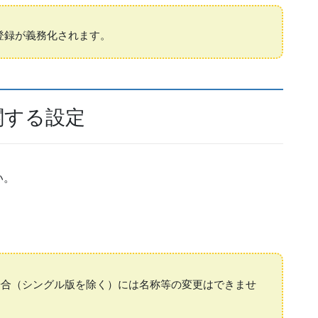
登録が義務化されます。
関する設定
い。
場合（シングル版を除く）には名称等の変更はできませ