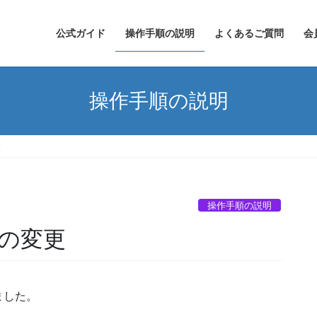
公式ガイド
操作手順の説明
よくあるご質問
会
操作手順の説明
更
操作手順の説明
の変更
ました。