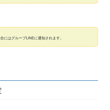
合にはグループLINEに通知されます。
定