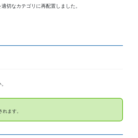
を適切なカテゴリに再配置しました。
い。
されます。