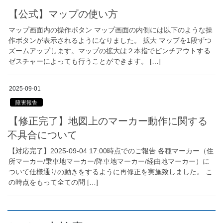
【公式】マップの使い方
マップ画面内の操作ボタン マップ画面の内側には以下のような操
作ボタンが表示されるようになりました。 拡大 マップを1段ずつ
ズームアップします。マップの拡大は２本指でピンチアウトする
ゼスチャーによっても行うことができます。 […]
2025-09-01
障害報告
【修正完了】地図上のマーカー動作に関する
不具合について
【対応完了】2025-09-04 17:00時点でのご報告 各種マーカー（住
所マーカー/乗車地マーカー/降車地マーカー/経由地マーカー）に
ついて仕様通りの動きをするように再修正を実施致しました。 こ
の時点をもって全ての問 […]