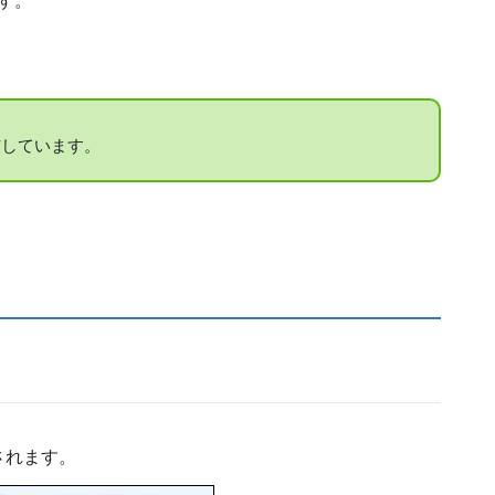
す。
付与しています。
されます。