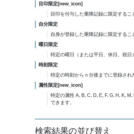
目印限定[new_icon]
目印を付与した乗降記録に限定するこ
自分限定
自身が登録した乗降記録に限定するこ
曜日限定
特定の曜日（または平日、休日、祝日
時刻限定
特定の時刻からｎ分後までに登録され
属性限定[new_icon]
特定の属性 A, B, C, D, E, F, G, H
できます。
検索結果の並び替え