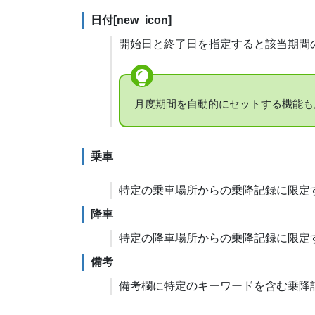
日付[new_icon]
開始日と終了日を指定すると該当期間
月度期間を自動的にセットする機能も
乗車
特定の乗車場所からの乗降記録に限定
降車
特定の降車場所からの乗降記録に限定
備考
備考欄に特定のキーワードを含む乗降