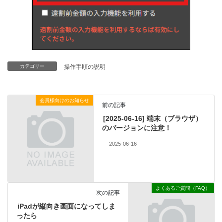
カテゴリー
操作手順の説明
会員様向けのお知らせ
前の記事
[2025-06-16] 端末（ブラウザ）
のバージョンに注意！
2025-06-16
よくあるご質問（FAQ）
次の記事
iPadが縦向き画面になってしま
ったら