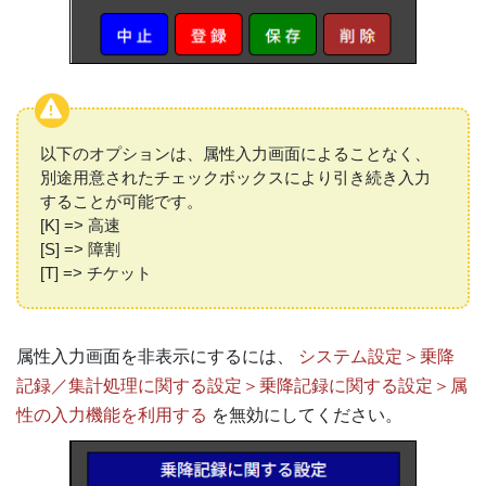
以下のオプションは、属性入力画面によることなく、
別途用意されたチェックボックスにより引き続き入力
することが可能です。
[K] => 高速
[S] => 障割
[T] => チケット
属性入力画面を非表示にするには、
システム設定＞乗降
記録／集計処理に関する設定＞乗降記録に関する設定＞属
性の入力機能を利用する
を無効にしてください。