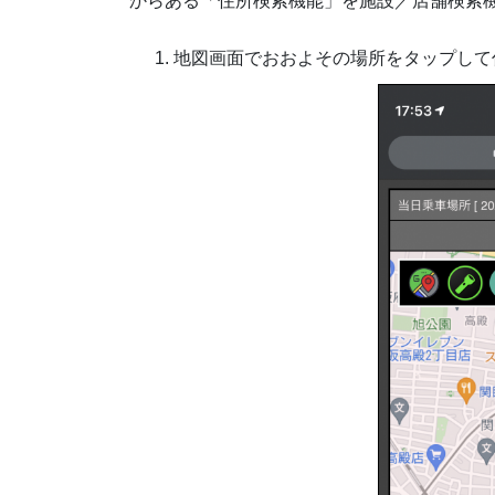
からある「住所検索機能」を施設／店舗検索
地図画面でおおよその場所をタップして