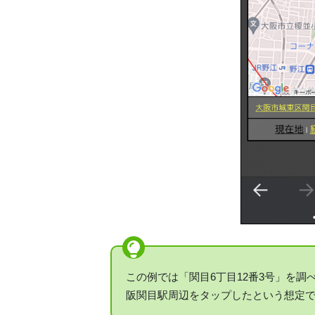
この例では「関目6丁目12番3号」を
阪関目駅周辺をタップしたという想定