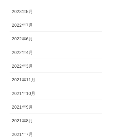
2023年5月
2022年7月
2022年6月
2022年4月
2022年3月
2021年11月
2021年10月
2021年9月
2021年8月
2021年7月