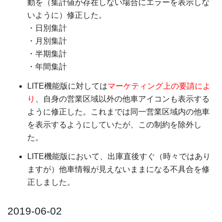
動を（集計値が存在しない場合にエラーを表示しな
いように）修正した。
・日別集計
・月別集計
・半期集計
・年間集計
LITE機能版に対しては
マーケティング上の要請によ
り
、自身の営業区域以外の他車アイコンも表示する
ように修正した。これまでは同一営業区域内の他車
を表示するようにしていたが、この制約を除外し
た。
LITE機能版において、出庫直後すぐ（時々ではあり
ますが）他車情報が見えないままになる不具合を修
正しました。
2019-06-02