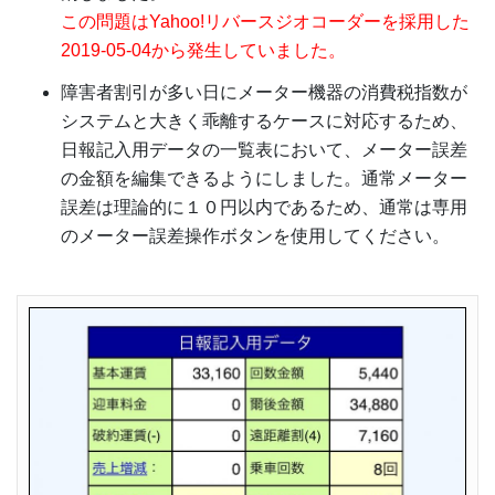
この問題はYahoo!リバースジオコーダーを採用した
2019-05-04から発生していました。
障害者割引が多い日にメーター機器の消費税指数が
システムと大きく乖離するケースに対応するため、
日報記入用データの一覧表において、メーター誤差
の金額を編集できるようにしました。通常メーター
誤差は理論的に１０円以内であるため、通常は専用
のメーター誤差操作ボタンを使用してください。