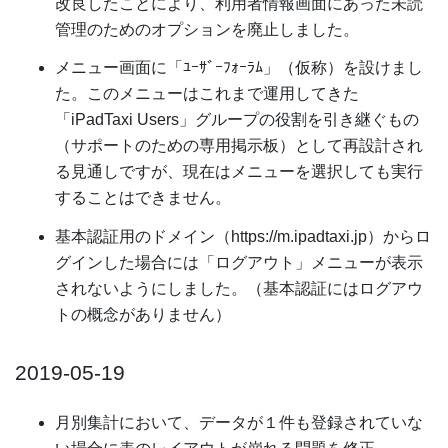
改良したことにより、利用者情報画面にあった未読
管理のためのオプションを廃止しました。
メニュー画面に「ﾕｰｻﾞｰﾌｫｰﾗﾑ」（仮称）を設けまし
た。このメニューはこれまで運用してきた
「iPadTaxi Users」グループの役割を引き継ぐもの
（サポートのための専用掲示板）として再設計され
る見通しですが、現在はメニューを選択しても実行
することはできません。
基本認証用のドメイン（https://m.ipadtaxi.jp）からロ
グインした場合には「ログアウト」メニューが表示
されないようにしました。（基本認証にはログアウ
トの概念がありません）
2019-05-19
月別集計において、データが１件も登録されていな