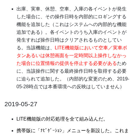
出庫、実車、休憩、空車、入庫の各イベントが発生
した場合に、その操作日時を内部的にロギングする
機能を追加した（これはシステムへの内部的な機能
追加である）。各イベントのうち入庫のイベントが
発生すれば操作日時はクリアされるものとしてい
る。当該機能は、
LITE機能版において空車／実車ボ
タンあるいは休憩画面を一定時間以上操作しなかっ
た場合に位置情報の提供を停止する必要がある
ため
に、当該操作に関する最終操作日時を取得する必要
に迫られて追加した。（内部的な変更のため、2019-
05-28時点では本番環境への反映はしていません）
2019-05-27
LITE機能版の対応処理を全て組み込んだ。
携帯版に「ﾅﾋﾞｹﾞｰｼｮﾝ」メニューを新設した。これま