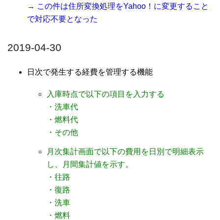
→ この件は住所変換処理をYahoo！に変更すること
で対応不要となった
2019-04-30
日次で発生する経費を管理する機能
入庫時点で以下の項目を入力する
・洗車代
・燃料代
・その他
月次集計画面で以下の費用を日別で明細表示
し、月間集計値を示す。
・往路
・復路
・洗車
・燃料