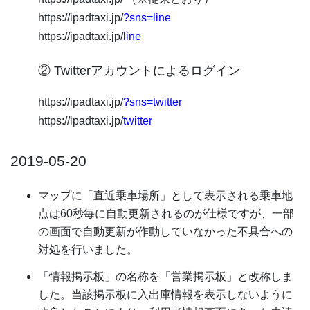
https://ipadtaxi.jp/
?sns=line
https://ipadtaxi.jp/
line
② Twitterアカウントによるログイン
https://ipadtaxi.jp/
?sns=twitter
https://ipadtaxi.jp/
twitter
2019-05-20
マップに「直近乗車場所」として表示される乗車地
点は60秒毎に自動更新されるのが仕様ですが、一部
の画面で自動更新が作動していなかった不具合への
対処を行いました。
「情報掲示板」の名称を「営業掲示板」と改称しま
した。当該掲示板に入出庫情報を表示しないように