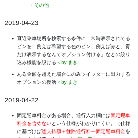
・その他
2019-04-23
直近乗車場所を検索する条件に「常時表示されてる
ピンを、例えば希望する色のピン、例えば赤と、青
だけ表示するなんてオプション付ける」などの絞り
込み機能を設ける
＜by まき
ある金額を超えた場合にのみツイッターに出力する
オプションの復活
＜by まき
2019-04-22
固定迎車料金がある場合、通行入力欄には
固定迎車
料金を含めない
という仕様がわかりにくい。（仕様
に基づけば
総支払額＋往路通行料ー固定迎車料金
を