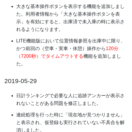
大きな基本操作ボタンを表示する機能を追加しまし
た。利用者情報から「大きな基本操作ボタンを表
示」を有効にすると、出庫済で未入庫の時に表示さ
れるようになります。
LITE機能版において位置情報参照を出庫中に限り、
かつ前回の（空車・実車・休憩）操作から
120分
（7200秒）でタイムアウトする
機能を追加しまし
た。
2019-05-29
日計ランキングで必要な人に追跡アンカーが表示さ
れないことがある問題を修正しました。
連続処理を行った時に「現在地が見つかりません」
と表示され、仮登録も実行されていない不具合を解
消しました。