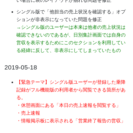
い場合に表のレイアウトが崩れる問題を修正
シングル版で「他担当の売上状況を確認する」オプ
ションが非表示になっていた問題を修正
→シングル版のユーザーは本来は他者の売上状況は
確認できないのであるが、日別集計画面では自身の
営収を表示するためにこのセクションを利用してい
る経緯に反して、非表示にしてしまっていたもの
2019-05-18
【緊急テーマ】シングル版ユーザーが登録した乗降
記録がフル機能版の利用者から閲覧できる箇所があ
る。
・休憩画面にある「本日の売上速報を閲覧する」
・売上速報
・情報掲示板に表示される「営業終了報告の営収」