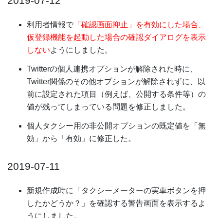
2019-07-12
利用者情報で
「確認画面抑止」を有効にした場合、
仮登録機能を起動した場合の確認ダイアログを表示
しない
ようにしました。
Twitterの個人連携オプションが解除された時に、
Twitter関係のその他オプションが解除されずに、以
前に設定された項目（例えば、公開する条件等）の
値が残ってしまっている問題を修正しました。
個人タクシー用の非公開オプションの既定値を「無
効」から「有効」に修正した。
2019-07-11
新規作成時に「タクシーメーターの実車ボタンを押
したかどうか？」を確認する警告画面を表示するよ
うにしました。