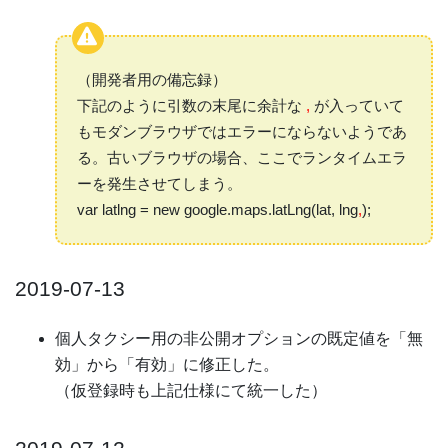
（開発者用の備忘録）
下記のように引数の末尾に余計な
,
が入っていて
もモダンブラウザではエラーにならないようであ
る。古いブラウザの場合、ここでランタイムエラ
ーを発生させてしまう。
var latlng = new google.maps.latLng(lat, lng
,
);
2019-07-13
個人タクシー用の非公開オプションの既定値を「無
効」から「有効」に修正した。
（仮登録時も上記仕様にて統一した）