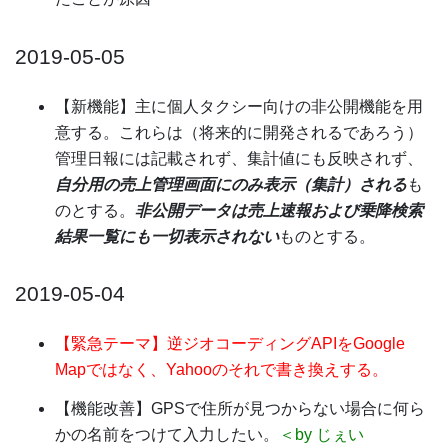
2019-05-05
【新機能】主に個人タクシー向けの非公開機能を用
意する。これらは（将来的に開発されるであろう）
管理日報には記載されず、集計値にも反映されず、
自分用の売上管理画面にのみ表示（集計）される
も
のとする。
非公開データは売上速報および乗降検索
結果一覧にも一切表示されない
ものとする。
2019-05-04
【緊急テーマ】逆ジオコーディングAPIをGoogle
Mapではなく、Yahooのそれで書き換えする。
【機能改善】GPSで住所が見つからない場合に何ら
かの名前をつけて入力したい。
＜by じぇい