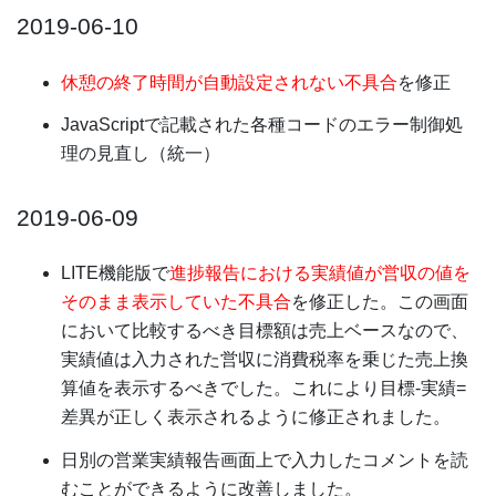
2019-06-10
休憩の終了時間が自動設定されない不具合
を修正
JavaScriptで記載された各種コードのエラー制御処
理の見直し（統一）
2019-06-09
LITE機能版で
進捗報告における実績値が営収の値を
そのまま表示していた不具合
を修正した。この画面
において比較するべき目標額は売上ベースなので、
実績値は入力された営収に消費税率を乗じた売上換
算値を表示するべきでした。これにより目標-実績=
差異が正しく表示されるように修正されました。
日別の営業実績報告画面上で入力したコメントを読
むことができるように改善しました。