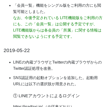
「会員一覧」機能をシングル版をご利用の方にも閲
覧可能としました。
なお、今後予定されている LITE機能版をご利用の方
にも、この「会員一覧」は公開する予定ですが、
LITE機能版からは各会員の「所属」に関する情報は
閲覧できないようにする予定です。
2019-05-22
LINEの内蔵ブラウザとTwitterの内蔵ブラウザからの
Twitter認証処理を改善。
SNS認証用の起動オプションを追加した。起動用
URLには以下の選択肢が用意された。
① LINEアカウントによるログイン
https://ipadtaxi.jp/ （※従来どおり）