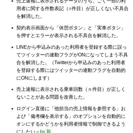
売上速報に表示されるデータのうち、ごく一部の利
用者に関する件数表記（○件目）が正しくない不具合
を解消した。
契約表示画面から「休憩ボタン」と「実車ボタン」
を押すとエラーが表示される不具合を解消した。
LINEから申込みのあった利用者を登録する際に誤っ
てツイッターの連動フラグがONになってしまう不具
合を解消した。（Twitterから申込みのあった利用者
を登録する際にはツイッターの連動フラグを自動的
にONにします）
売上速報に表示される乗車回数（ｎ件目）が正しく
ないことがある問題を改善した。
ログイン直後に「他担当の売上情報を参照する」お
よび「備考欄を表示する」のオプションを自動的に
オンにするかどうかを利用者情報で制御できるよう
にしたい
＜by 新