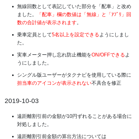
無線回数として表記していた部分を「配車」と改め
ました。
「配車」欄の数値は「無線」と「ｱﾌﾟﾘ」回
数の合計値が表示されます
。
乗車定員として
5名以上を設定できる
ようにしまし
た。
実車メーター押し忘れ防止機能を
ON/OFFできる
よ
うにしました。
シングル版ユーザーがタクナビを使用している際に
担当車のアイコンが表示されない
不具合を修正
2019-10-03
遠距離割引前の金額が10円ずれることがある場合に
対処しました。
遠距離割引前金額の算出方法については