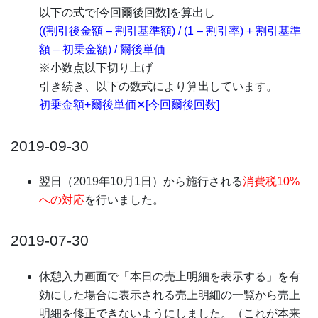
以下の式で[今回爾後回数]を算出し
((割引後金額 – 割引基準額) / (1 – 割引率) + 割引基準
額 – 初乗金額) / 爾後単価
※小数点以下切り上げ
引き続き、以下の数式により算出しています。
初乗金額+爾後単価✕[今回爾後回数]
2019-09-30
翌日（2019年10月1日）から施行される
消費税10%
への対応
を行いました。
2019-07-30
休憩入力画面で「本日の売上明細を表示する」を有
効にした場合に表示される売上明細の一覧から売上
明細を修正できないようにしました。（これが本来