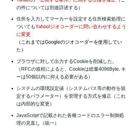
の件については別途詳述する）
住所を入力してマーカーを設定する住所検索処理に
ついても
Yahoo!ジオコーダーに問い合わせするよう
に変更
（これまではGoogleのジオコーダーを使用してい
た）
ブラウザに対して出力するCookieを削減した。
（RFCの規程によると、Cookieは総量4096Byte, キ
ーは50個以内に抑える必要がある）
システムの環境設定値（システムパス等の動作を規
定するパラメーター）を管理する方式を修正（これ
は内部的な変更）
JavaScriptで記載された各種コードのエラー制御処
理の見直し（統一）