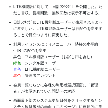
LITE機能版に対して「日計ﾗﾝｷﾝｸﾞ」を公開した。た
だし営収、営業回数、無線回数は表示不可とする。
日計ﾗﾝｷﾝｸﾞにLITE機能版ユーザーが表示されるよう
に変更した。LITE機能版ユーザーは行配色を変更す
ることで目立つように変更した。
利用ライセンスによりメニューバー隣接の水平線
<HR>の配色を変更
黒色：フル機能版ユーザー（お試し用を含む）
緑色
：シングル版ユーザー
青色
：LITE機能版ユーザー
赤色
：管理者アカウント
会員一覧ならびに各種の利用者選択画面に「管理
者」が表示されていた問題への対応
画面最下部のシステム更新日付をクリックするとシ
ステム改修履歴の画面（このページ）に自動的に遷